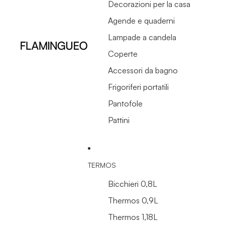
Decorazioni per la casa
Agende e quaderni
Lampade a candela
Coperte
Accessori da bagno
Frigoriferi portatili
Pantofole
Pattini
TERMOS
Bicchieri 0,8L
Thermos 0,9L
Thermos 1,18L