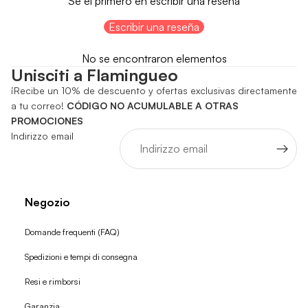
Sé el primero en escribir una reseña
Escribir una reseña
No se encontraron elementos
Unisciti a Flamingueo
¡Recibe un 10% de descuento y ofertas exclusivas directamente
a tu correo!
CÓDIGO NO ACUMULABLE A OTRAS
PROMOCIONES
Indirizzo email
Negozio
Domande frequenti (FAQ)
Spedizioni e tempi di consegna
Resi e rimborsi
Garanzia