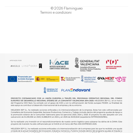
Informativa sulla spedizione
© 2026
Flamingueo
Termini e condizioni