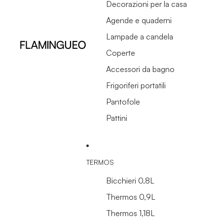
Decorazioni per la casa
Agende e quaderni
Lampade a candela
Coperte
Accessori da bagno
Frigoriferi portatili
Pantofole
Pattini
TERMOS
Bicchieri 0,8L
Thermos 0,9L
Thermos 1,18L