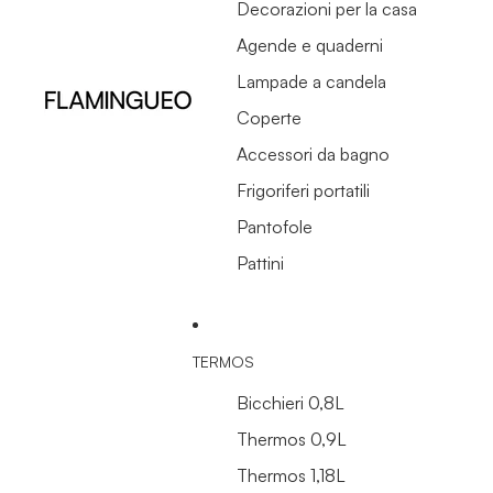
Decorazioni per la casa
Agende e quaderni
Lampade a candela
Coperte
Accessori da bagno
Frigoriferi portatili
Pantofole
Pattini
TERMOS
Bicchieri 0,8L
Thermos 0,9L
Thermos 1,18L