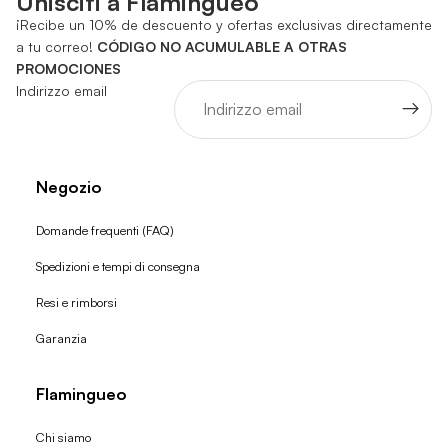
Unisciti a Flamingueo
¡Recibe un 10% de descuento y ofertas exclusivas directamente
a tu correo!
CÓDIGO NO ACUMULABLE A OTRAS
PROMOCIONES
Indirizzo email
Negozio
Domande frequenti (FAQ)
Spedizioni e tempi di consegna
Resi e rimborsi
Garanzia
Flamingueo
Chi siamo