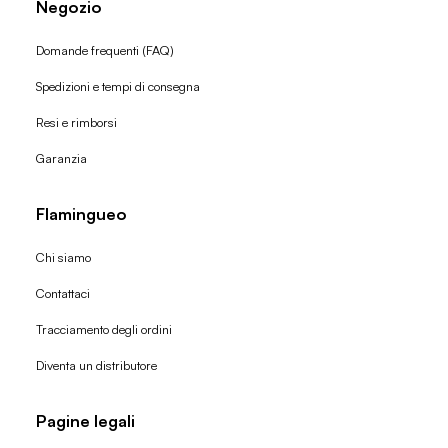
Negozio
Domande frequenti (FAQ)
Spedizioni e tempi di consegna
Resi e rimborsi
Garanzia
Flamingueo
Chi siamo
Contattaci
Tracciamento degli ordini
Diventa un distributore
Pagine legali