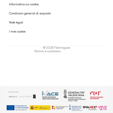
Informativa sui cookie
Condizioni generali di acquisto
Politica di rimborso
Note legali
Informativa sulla privacy
I miei cookie
Termini di servizio
Informativa sulla spedizione
© 2026
Flamingueo
Termini e condizioni