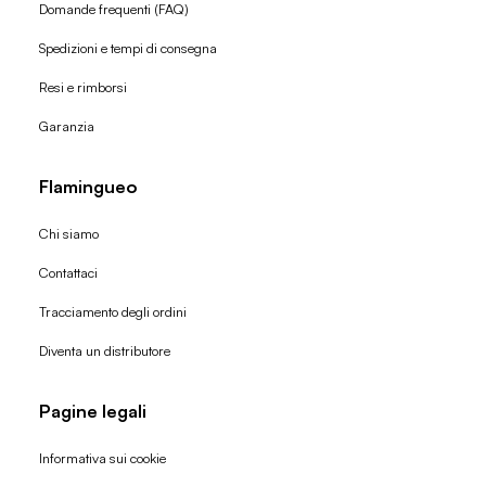
Domande frequenti (FAQ)
Spedizioni e tempi di consegna
Resi e rimborsi
Garanzia
Flamingueo
Chi siamo
Contattaci
Tracciamento degli ordini
Diventa un distributore
Pagine legali
Informativa sui cookie