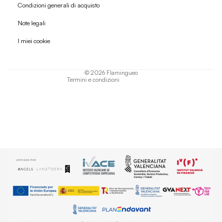
Condizioni generali di acquisto
Politica di rimborso
Note legali
Informativa sulla privacy
I miei cookie
Termini di servizio
Informativa sulla spedizione
© 2026
Flamingueo
Termini e condizioni