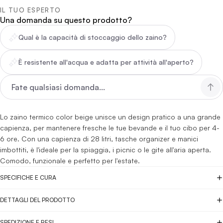
IL TUO ESPERTO
Una domanda su questo prodotto?
Qual è la capacità di stoccaggio dello zaino?
È resistente all'acqua e adatta per attività all'aperto?
Lo zaino termico color beige unisce un design pratico a una grande
capienza, per mantenere fresche le tue bevande e il tuo cibo per 4-
6 ore. Con una capienza di 28 litri, tasche organizer e manici
imbottiti, è l'ideale per la spiaggia, i picnic o le gite all'aria aperta.
Comodo, funzionale e perfetto per l'estate.
SPECIFICHE E CURA
DETTAGLI DEL PRODOTTO
SPEDIZIONE E RESI