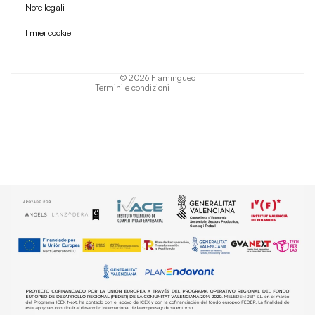
Politica di rimborso
Note legali
Informativa sulla privacy
I miei cookie
Termini di servizio
Informativa sulla spedizione
© 2026
Flamingueo
Termini e condizioni