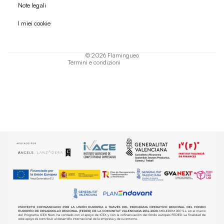
Politica di rimborso
Note legali
Informativa sulla privacy
I miei cookie
Termini di servizio
Informativa sulla spedizione
© 2026
Flamingueo
Termini e condizioni