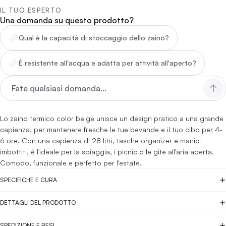
IL TUO ESPERTO
Una domanda su questo prodotto?
Qual è la capacità di stoccaggio dello zaino?
È resistente all'acqua e adatta per attività all'aperto?
Lo zaino termico color beige unisce un design pratico a una grande
capienza, per mantenere fresche le tue bevande e il tuo cibo per 4-
6 ore. Con una capienza di 28 litri, tasche organizer e manici
imbottiti, è l'ideale per la spiaggia, i picnic o le gite all'aria aperta.
Comodo, funzionale e perfetto per l'estate.
SPECIFICHE E CURA
DETTAGLI DEL PRODOTTO
SPEDIZIONE E RESI