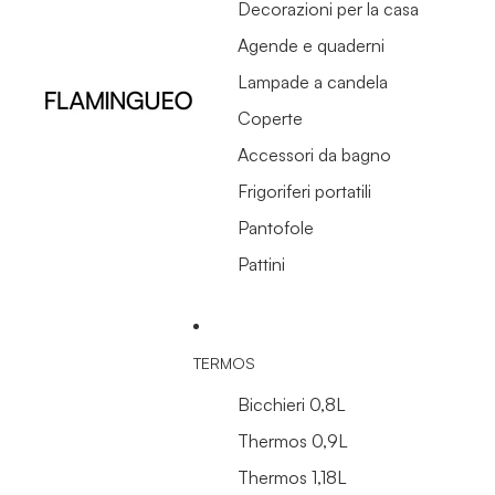
Decorazioni per la casa
Agende e quaderni
Lampade a candela
Coperte
Accessori da bagno
Frigoriferi portatili
Pantofole
Pattini
TERMOS
Bicchieri 0,8L
Thermos 0,9L
Thermos 1,18L