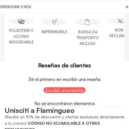
SPEDIZIONE E RESI
NON È
POLIESTERE E
IMPERMEABILE
BORSA DA
RECLINABI
ACCIAIO
TRASPORTO
INOSSIDABILE
INCLUSA
Reseñas de clientes
Sé el primero en escribir una reseña
Escribir una reseña
No se encontraron elementos
Unisciti a Flamingueo
¡Recibe un 10% de descuento y ofertas exclusivas directamente
a tu correo!
CÓDIGO NO ACUMULABLE A OTRAS