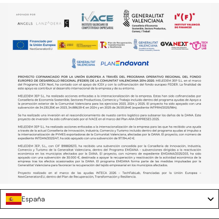
España
Sedia da campeggio pieghevole – NOMAD