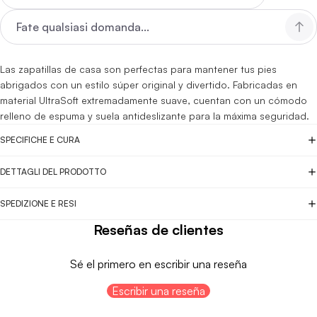
Las zapatillas de casa son perfectas para mantener tus pies
abrigados con un estilo súper original y divertido. Fabricadas en
material UltraSoft extremadamente suave, cuentan con un cómodo
relleno de espuma y suela antideslizante para la máxima seguridad.
SPECIFICHE E CURA
DETTAGLI DEL PRODOTTO
SPEDIZIONE E RESI
Reseñas de clientes
Sé el primero en escribir una reseña
Escribir una reseña