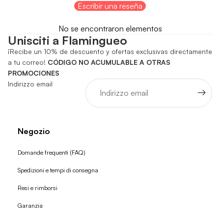
Escribir una reseña
No se encontraron elementos
Unisciti a Flamingueo
¡Recibe un 10% de descuento y ofertas exclusivas directamente
a tu correo!
CÓDIGO NO ACUMULABLE A OTRAS
PROMOCIONES
Indirizzo email
Negozio
Domande frequenti (FAQ)
Spedizioni e tempi di consegna
Resi e rimborsi
Garanzia