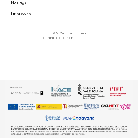
Politica di rimborso
Note legali
Informativa sulla privacy
I miei cookie
Termini di servizio
Informativa sulla spedizione
© 2026
Flamingueo
Termini e condizioni