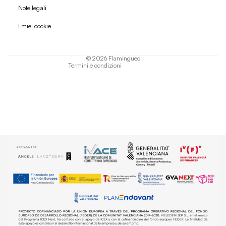
Politica di rimborso
Note legali
Informativa sulla privacy
I miei cookie
Termini di servizio
Informativa sulla spedizione
© 2026
Flamingueo
Termini e condizioni