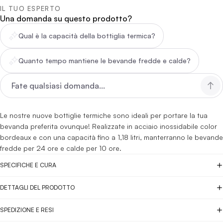
IL TUO ESPERTO
Una domanda su questo prodotto?
Qual è la capacità della bottiglia termica?
Quanto tempo mantiene le bevande fredde e calde?
Le nostre nuove bottiglie termiche sono ideali per portare la tua
bevanda preferita ovunque! Realizzate in acciaio inossidabile color
bordeaux e con una capacità fino a 1,18 litri, manterranno le bevande
fredde per 24 ore e calde per 10 ore.
SPECIFICHE E CURA
DETTAGLI DEL PRODOTTO
SPEDIZIONE E RESI