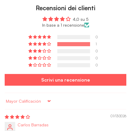
Recensioni dei clienti
4,0 su 5
In base a 1 recensione
0
1
0
0
0
Scrivi una recensione
Sort by
01/13/2026
Carlos Barradas