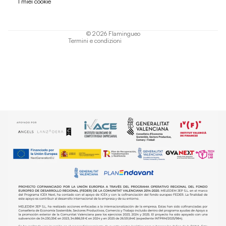
I miei cookie
Termini di servizio
Informativa sulla spedizione
© 2026
Flamingueo
Termini e condizioni