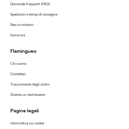
Domande frequenti (FAQ)
Spedizioni e tempi di consegna
Resi e rimborsi
Garanzia
Flamingueo
Chi siamo
Contattaci
Tracciamento degli ordini
Diventa un distributore
Pagine legali
Informativa sui cookie