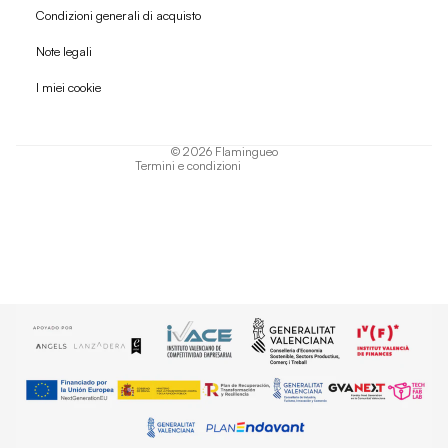
Condizioni generali di acquisto
Politica di rimborso
Note legali
Informativa sulla privacy
I miei cookie
Termini di servizio
Informativa sulla spedizione
© 2026
Flamingueo
Termini e condizioni