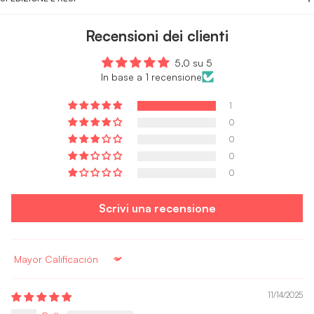
Recensioni dei clienti
5,0 su 5
In base a 1 recensione
1
0
0
0
0
Scrivi una recensione
Sort by
11/14/2025