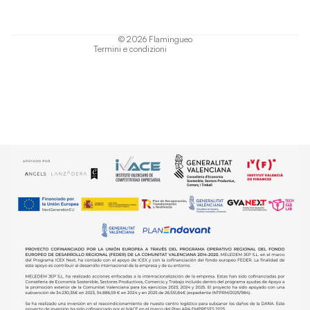
Termini di servizio
Informativa sulla spedizione
© 2026
Flamingueo
Termini e condizioni