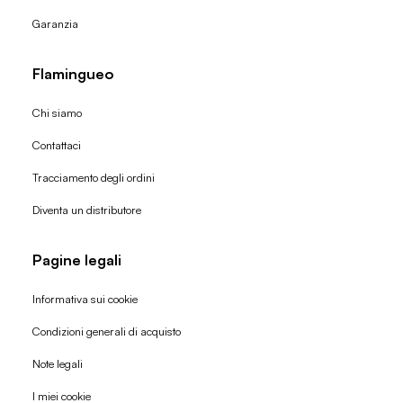
Garanzia
Flamingueo
Chi siamo
Contattaci
Tracciamento degli ordini
Diventa un distributore
Pagine legali
Informativa sui cookie
Condizioni generali di acquisto
Politica di rimborso
Note legali
Informativa sulla privacy
I miei cookie