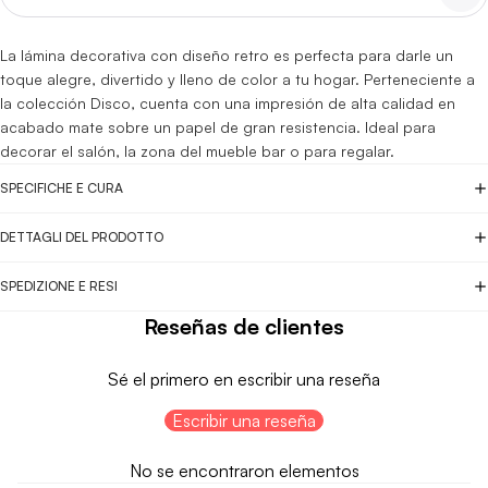
La lámina decorativa con diseño retro es perfecta para darle un
toque alegre, divertido y lleno de color a tu hogar. Perteneciente a
la colección Disco, cuenta con una impresión de alta calidad en
acabado mate sobre un papel de gran resistencia. Ideal para
decorar el salón, la zona del mueble bar o para regalar.
SPECIFICHE E CURA
DETTAGLI DEL PRODOTTO
SPEDIZIONE E RESI
Reseñas de clientes
Sé el primero en escribir una reseña
Escribir una reseña
No se encontraron elementos