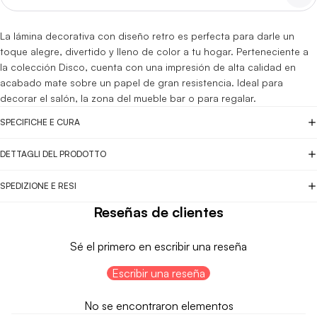
La lámina decorativa con diseño retro es perfecta para darle un
toque alegre, divertido y lleno de color a tu hogar. Perteneciente a
la colección Disco, cuenta con una impresión de alta calidad en
acabado mate sobre un papel de gran resistencia. Ideal para
decorar el salón, la zona del mueble bar o para regalar.
SPECIFICHE E CURA
DETTAGLI DEL PRODOTTO
SPEDIZIONE E RESI
Reseñas de clientes
Sé el primero en escribir una reseña
Escribir una reseña
No se encontraron elementos