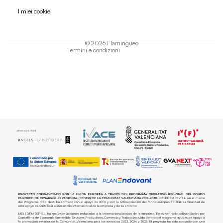
Informativa sulla privacy
I miei cookie
Termini di servizio
Informativa sulla spedizione
© 2026
Flamingueo
Termini e condizioni