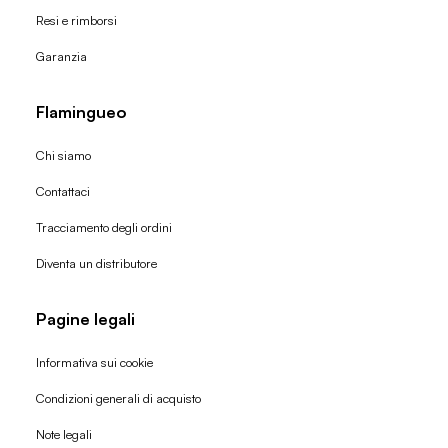
Resi e rimborsi
Garanzia
Flamingueo
Chi siamo
Contattaci
Tracciamento degli ordini
Diventa un distributore
Pagine legali
Informativa sui cookie
Condizioni generali di acquisto
Politica di rimborso
Note legali