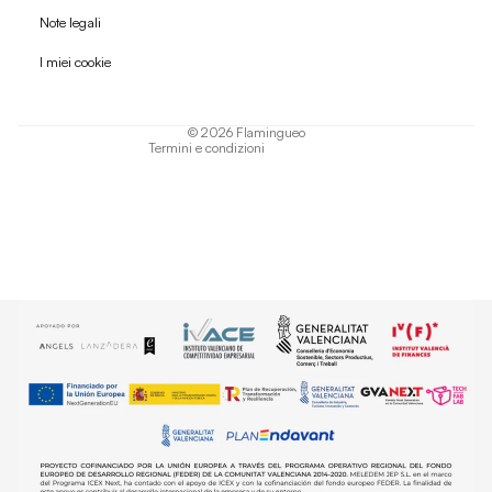
Politica di rimborso
Note legali
Informativa sulla privacy
I miei cookie
Termini di servizio
Informativa sulla spedizione
© 2026
Flamingueo
Termini e condizioni