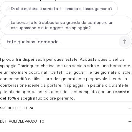
Di che materiale sono fatti l'amaca e l'asciugamano?
La borsa tote è abbastanza grande da contenere un
asciugamano e altri oggetti da spiaggia?
I prodotti indispensabili per quest'estate! Acquista questo set da
spiaggia Flamingueo che include una sedia a sdraio, una borsa tote
e un telo mare coordinati, perfetti per goderti le tue giornate di sole
con comodità e stile. Il loro design pratico e pieghevole li rende la
combinazione ideale da portare in spiaggia, in piscina o durante le
gite all'aria aperta. Inoltre, acquista il set completo con uno
sconto
del 15%
e scegli il tuo colore preferito.
SPECIFICHE E CURA
DETTAGLI DEL PRODOTTO