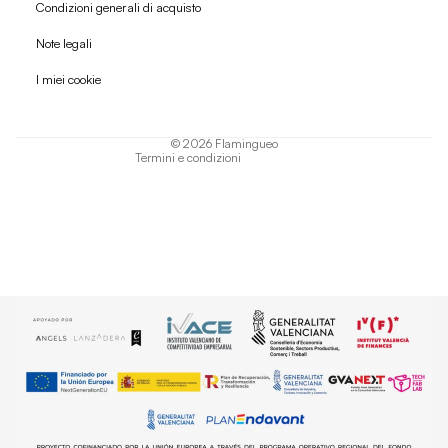
Condizioni generali di acquisto
Politica di rimborso
Note legali
Informativa sulla privacy
I miei cookie
Termini di servizio
Informativa sulla spedizione
© 2026
Flamingueo
Termini e condizioni