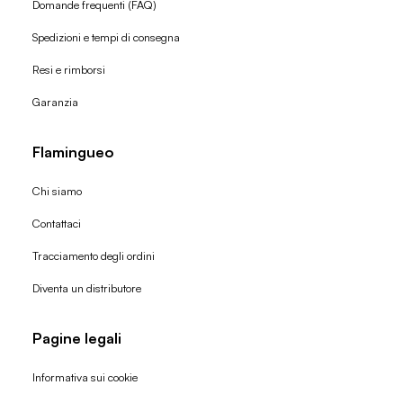
Domande frequenti (FAQ)
Spedizioni e tempi di consegna
Resi e rimborsi
Garanzia
Flamingueo
Chi siamo
Contattaci
Tracciamento degli ordini
Diventa un distributore
Pagine legali
Informativa sui cookie