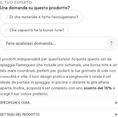
IL TUO ESPERTO
Una domanda su questo prodotto?
Di che materiale è fatta l'asciugamano?
Che capacità ha la borsa tote?
I prodotti indispensabili per quest'estate! Acquista questo set da
spiaggia Flamingueo che include uno schienale, una borsa tote e un
telo mare coordinati, perfetti per goderti le tue giornate di sole con
comodità e stile. Il loro design pratico e pieghevole li rende il set
ideale da portare in spiaggia, in piscina o durante le gite all'aria
aperta. Inoltre, acquista il set completo con uno
sconto del 15%
e
scegli il tuo colore preferito.
SPECIFICHE E CURA
DETTAGLI DEL PRODOTTO