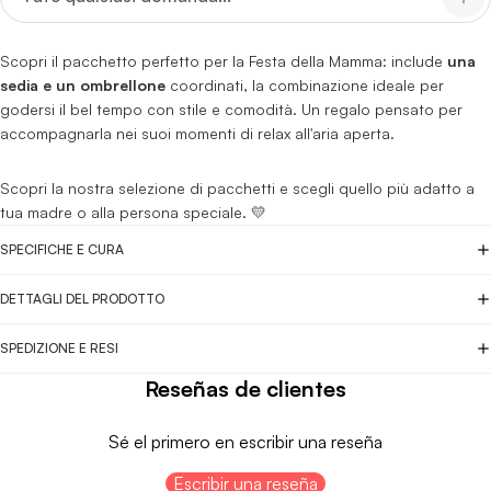
Scopri il pacchetto perfetto per la Festa della Mamma: include
una
sedia e un ombrellone
coordinati, la combinazione ideale per
godersi il bel tempo con stile e comodità. Un regalo pensato per
accompagnarla nei suoi momenti di relax all'aria aperta.
Scopri la nostra selezione di pacchetti e scegli quello più adatto a
tua madre o alla persona speciale. 💛
SPECIFICHE E CURA
DETTAGLI DEL PRODOTTO
SPEDIZIONE E RESI
Reseñas de clientes
Sé el primero en escribir una reseña
Escribir una reseña