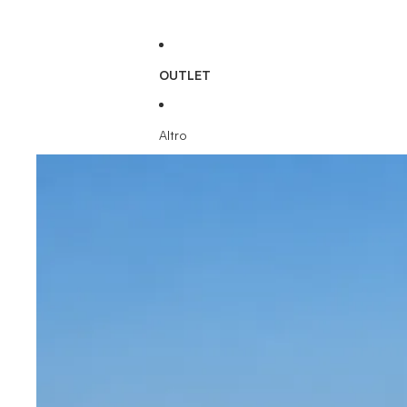
OUTLET
Altro