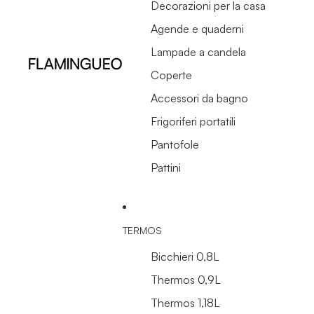
Decorazioni per la casa
Agende e quaderni
Lampade a candela
Coperte
Accessori da bagno
Frigoriferi portatili
Pantofole
Pattini
TERMOS
Bicchieri 0,8L
Thermos 0,9L
Thermos 1,18L