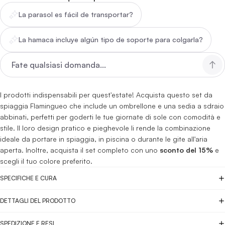
La parasol es fácil de transportar?
La hamaca incluye algún tipo de soporte para colgarla?
I prodotti indispensabili per quest'estate! Acquista questo set da
spiaggia Flamingueo che include un ombrellone e una sedia a sdraio
abbinati, perfetti per goderti le tue giornate di sole con comodità e
stile. Il loro design pratico e pieghevole li rende la combinazione
ideale da portare in spiaggia, in piscina o durante le gite all'aria
aperta. Inoltre, acquista il set completo con uno
sconto del 15%
e
scegli il tuo colore preferito.
SPECIFICHE E CURA
DETTAGLI DEL PRODOTTO
SPEDIZIONE E RESI