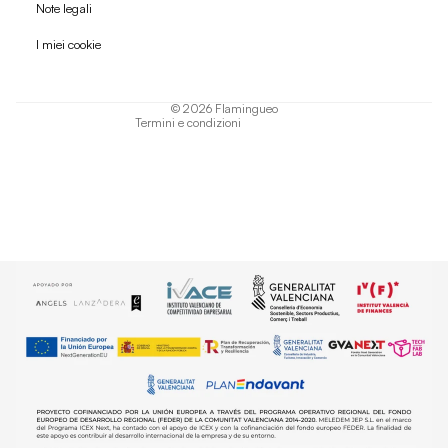
Politica di rimborso
Note legali
Informativa sulla privacy
I miei cookie
Termini di servizio
Informativa sulla spedizione
© 2026
Flamingueo
Termini e condizioni