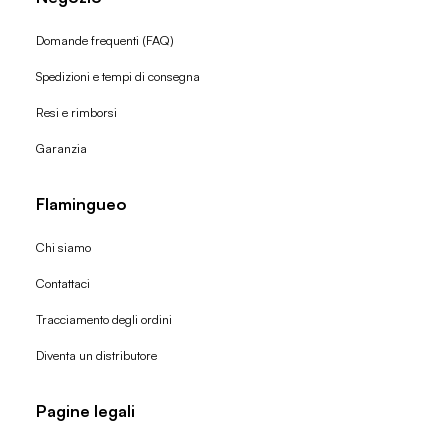
Domande frequenti (FAQ)
Spedizioni e tempi di consegna
Resi e rimborsi
Garanzia
Flamingueo
Chi siamo
Contattaci
Tracciamento degli ordini
Diventa un distributore
Pagine legali