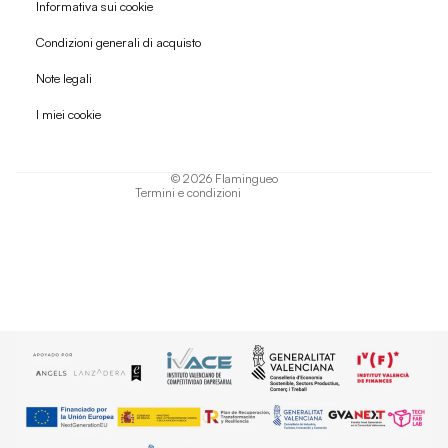
Informativa sui cookie
Condizioni generali di acquisto
Politica di rimborso
Note legali
Informativa sulla privacy
I miei cookie
Termini di servizio
Informativa sulla spedizione
© 2026
Flamingueo
Termini e condizioni