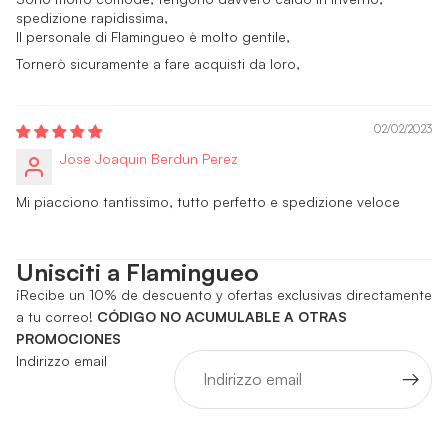
spedizione rapidissima,
Il personale di Flamingueo è molto gentile,
Tornerò sicuramente a fare acquisti da loro,
02/02/2023
Jose Joaquin Berdun Perez
Mi piacciono tantissimo, tutto perfetto e spedizione veloce
Unisciti a Flamingueo
¡Recibe un 10% de descuento y ofertas exclusivas directamente
a tu correo!
CÓDIGO NO ACUMULABLE A OTRAS
PROMOCIONES
Indirizzo email