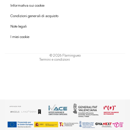
Informativa sui cookie
Condizioni generali di acquisto
Politica di rimborso
Note legali
Informativa sulla privacy
I miei cookie
Termini di servizio
Informativa sulla spedizione
© 2026
Flamingueo
Termini e condizioni