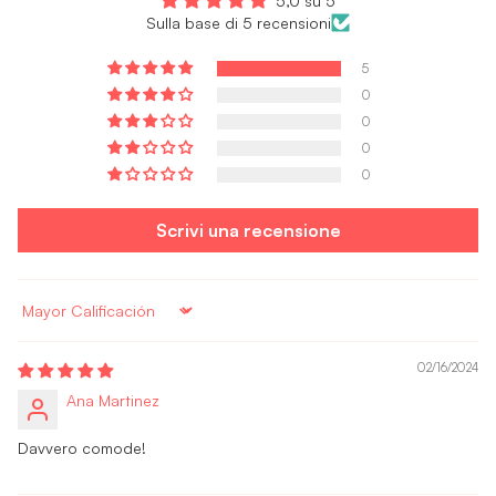
5,0 su 5
Sulla base di 5 recensioni
5
0
0
0
0
Scrivi una recensione
Sort by
02/16/2024
Ana Martinez
Davvero comode!