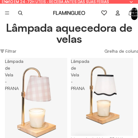
ENVIO EM 24-72H ÚTEIS · RECEBA ANTES DAS SUAS FÉRIAS
ENVIO EM 24-72H ÚTEIS · RECEBA ANTES DAS SUAS FÉRIAS
Total de
itens n
carrinh
0
Lâmpada aquecedora de
velas
Filtrar
Grelha de colun
Lâmpada
Lâmpada
de
de
Vela
Vela
-
-
PRANA
PRANA