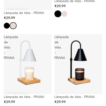
Lâmpada de Vela - PRANA
€29,99
Lâmpada de Vela - PRANA
€29,99
Lâmpada
Lâmpada
de
de
Vela
Vela
-
-
PRANA
PRANA
Lâmpada de Vela - PRANA
Esgotado
Lâmpada de Vela - PRANA
€29,99
€29,99