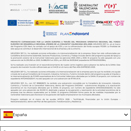
España
Language