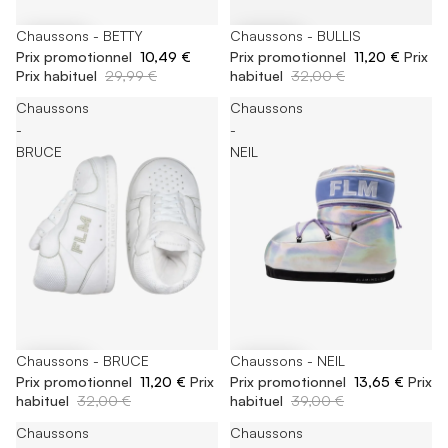
-65%
Chaussons - BETTY
-65%
Chaussons - BULLIS
Prix promotionnel
10,49 €
Prix promotionnel
11,20 €
Prix
Prix habituel
29,99 €
habituel
32,00 €
Chaussons
Chaussons
-
-
BRUCE
NEIL
-65%
Chaussons - BRUCE
-65%
Chaussons - NEIL
Prix promotionnel
11,20 €
Prix
Prix promotionnel
13,65 €
Prix
habituel
32,00 €
habituel
39,00 €
Chaussons
Chaussons