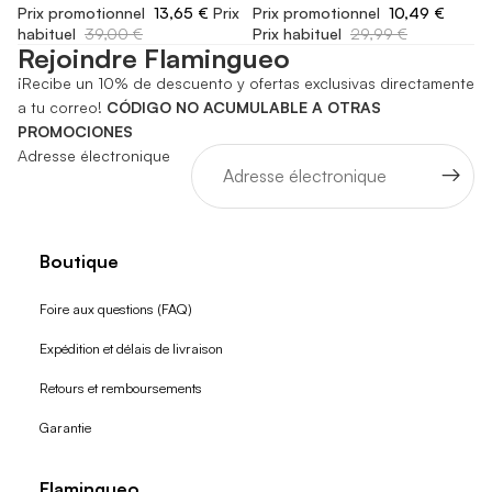
Prix promotionnel
13,65 €
Prix
Prix promotionnel
10,49 €
habituel
39,00 €
Prix habituel
29,99 €
Rejoindre Flamingueo
¡Recibe un 10% de descuento y ofertas exclusivas directamente
a tu correo!
CÓDIGO NO ACUMULABLE A OTRAS
PROMOCIONES
Adresse électronique
Boutique
Foire aux questions (FAQ)
Expédition et délais de livraison
Retours et remboursements
Garantie
Flamingueo