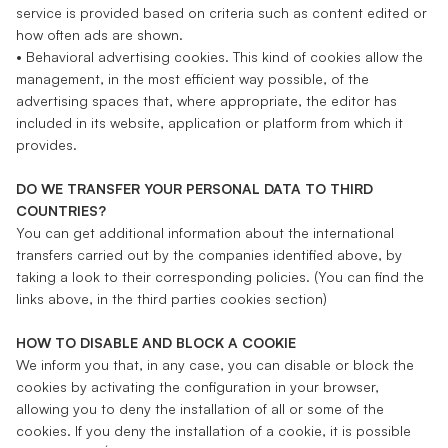
service is provided based on criteria such as content edited or
how often ads are shown.
• Behavioral advertising cookies. This kind of cookies allow the
management, in the most efficient way possible, of the
advertising spaces that, where appropriate, the editor has
included in its website, application or platform from which it
provides.
DO WE TRANSFER YOUR PERSONAL DATA TO THIRD
COUNTRIES?
You can get additional information about the international
transfers carried out by the companies identified above, by
taking a look to their corresponding policies. (You can find the
links above, in the third parties cookies section)
HOW TO DISABLE AND BLOCK A COOKIE
We inform you that, in any case, you can disable or block the
cookies by activating the configuration in your browser,
allowing you to deny the installation of all or some of the
cookies. If you deny the installation of a cookie, it is possible