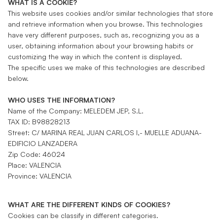
WHAT IS A COOKIE?
This website uses cookies and/or similar technologies that store
and retrieve information when you browse. This technologies
have very different purposes, such as, recognizing you as a
user, obtaining information about your browsing habits or
customizing the way in which the content is displayed.
The specific uses we make of this technologies are described
below.
WHO USES THE INFORMATION?
Name of the Company: MELEDEM JEP, S.L.
TAX ID: B98828213
Street: C/ MARINA REAL JUAN CARLOS I,- MUELLE ADUANA-
EDIFICIO LANZADERA
Zip Code: 46024
Place: VALENCIA
Province: VALENCIA
WHAT ARE THE DIFFERENT KINDS OF COOKIES?
Cookies can be classify in different categories.