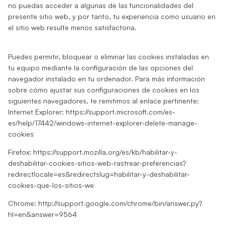
no puedas acceder a algunas de las funcionalidades del
presente sitio web, y por tanto, tu experiencia como usuario en
el sitio web resulte menos satisfactoria.
Puedes permitir, bloquear o eliminar las cookies instaladas en
tu equipo mediante la configuración de las opciones del
navegador instalado en tu ordenador. Para más información
sobre cómo ajustar sus configuraciones de cookies en los
siguientes navegadores, te remitimos al enlace pertinente:
Internet Explorer:
https://support.microsoft.com/es-
es/help/17442/windows-internet-explorer-delete-manage-
cookies
Firefox:
https://support.mozilla.org/es/kb/habilitar-y-
deshabilitar-cookies-sitios-web-rastrear-preferencias?
redirectlocale=es&redirectslug=habilitar-y-deshabilitar-
cookies-que-los-sitios-we
Chrome:
http://support.google.com/chrome/bin/answer.py?
hl=en&answer=9564