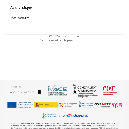
Politique de remboursement
Avis juridique
Politique de confidentialité
Mes biscuits
Conditions d'utilisation
Politique d'expédition
© 2026
Flamingueo
Conditions et politiques