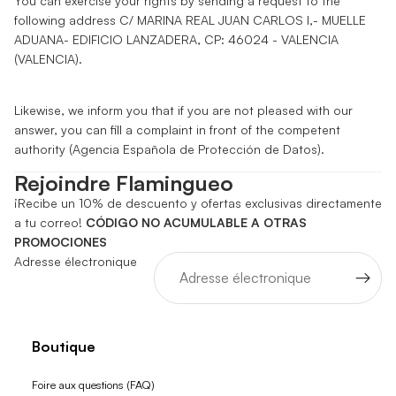
You can exercise your rights by sending a request to the
following address C/ MARINA REAL JUAN CARLOS I,- MUELLE
ADUANA- EDIFICIO LANZADERA, CP: 46024 - VALENCIA
(VALENCIA).
Likewise, we inform you that if you are not pleased with our
answer, you can fill a complaint in front of the competent
authority (Agencia Española de Protección de Datos).
Rejoindre Flamingueo
¡Recibe un 10% de descuento y ofertas exclusivas directamente
a tu correo!
CÓDIGO NO ACUMULABLE A OTRAS
PROMOCIONES
Adresse électronique
Boutique
Foire aux questions (FAQ)