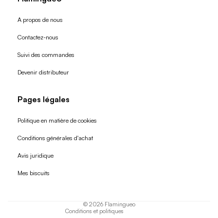
A propos de nous
Contactez-nous
Suivi des commandes
Devenir distributeur
Pages légales
Politique en matière de cookies
Conditions générales d'achat
Politique de remboursement
Avis juridique
Politique de confidentialité
Mes biscuits
Conditions d'utilisation
Politique d'expédition
© 2026
Flamingueo
Conditions et politiques