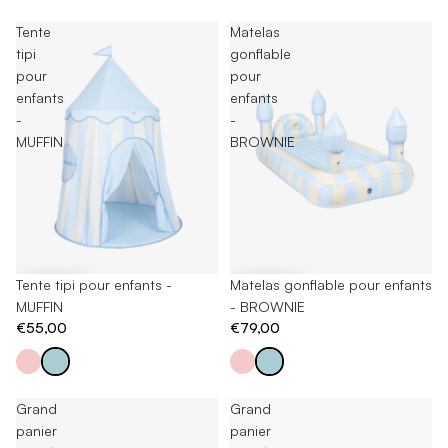
Tente
Matelas
tipi
gonflable
pour
pour
enfants
enfants
-
-
MUFFIN
BROWNIE
Tente tipi pour enfants -
Matelas gonflable pour enfants
MUFFIN
- BROWNIE
€55,00
€79,00
Grand
Grand
panier
panier