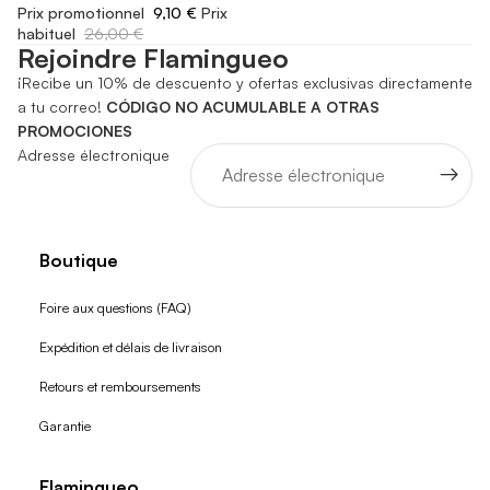
Prix promotionnel
9,10 €
Prix
habituel
26,00 €
Rejoindre Flamingueo
¡Recibe un 10% de descuento y ofertas exclusivas directamente
a tu correo!
CÓDIGO NO ACUMULABLE A OTRAS
PROMOCIONES
Adresse électronique
Boutique
Foire aux questions (FAQ)
Expédition et délais de livraison
Retours et remboursements
Garantie
Flamingueo