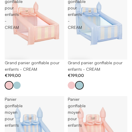
gonflable
gonflable
pour
pour
enfants
enfants
-
-
CREAM
CREAM
Grand panier gonflable pour
Grand panier gonflable pour
enfants - CREAM
enfants - CREAM
€199,00
€199,00
Panier
Panier
gonflable
gonflable
moyen
moyen
pour
pour
enfants
enfants
-
-