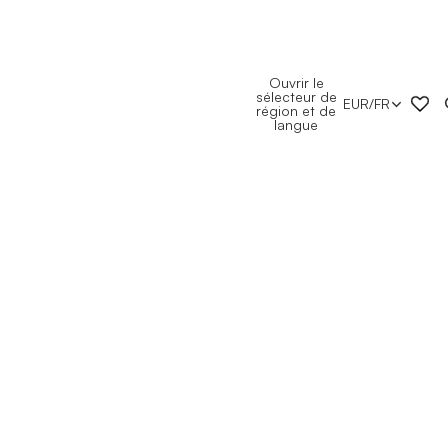
Ouvrir le
sélecteur de
EUR
/
FR
région et de
langue