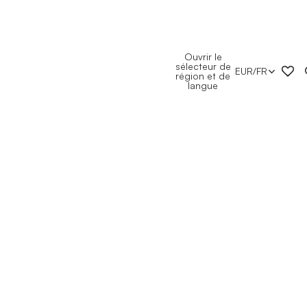
Ouvrir le
sélecteur de
EUR
/
FR
région et de
langue