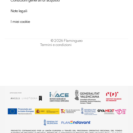
Condizioni generali di acquisto
Politica di rimborso
Note legali
Informativa sulla privacy
I miei cookie
Termini di servizio
Informativa sulla spedizione
© 2026
Flamingueo
Termini e condizioni