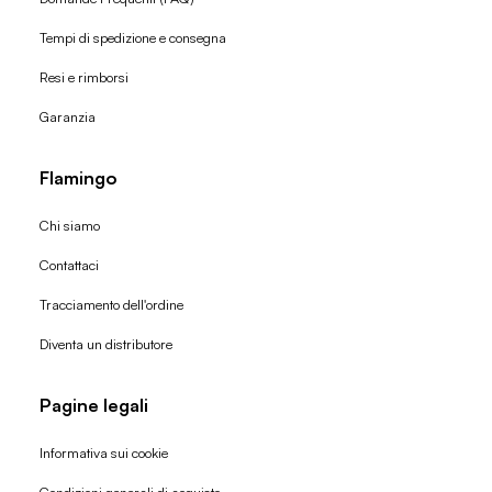
Tempi di spedizione e consegna
Resi e rimborsi
Garanzia
Flamingo
Chi siamo
Contattaci
Tracciamento dell'ordine
Diventa un distributore
Pagine legali
Informativa sui cookie