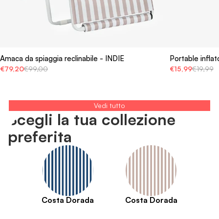
Amaca da spiaggia reclinabile - INDIE
Portable inflat
€79,20
€99,00
€15,99
€19,99
Vedi tutto
Scegli la tua collezione
preferita
Costa Dorada
Costa Dorada