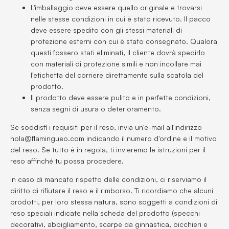
L'imballaggio deve essere quello originale e trovarsi
nelle stesse condizioni in cui è stato ricevuto. Il pacco
deve essere spedito con gli stessi materiali di
protezione esterni con cui è stato consegnato. Qualora
questi fossero stati eliminati, il cliente dovrà spedirlo
con materiali di protezione simili e non incollare mai
l'etichetta del corriere direttamente sulla scatola del
prodotto.
Il prodotto deve essere pulito e in perfette condizioni,
senza segni di usura o deterioramento.
Se soddisfi i requisiti per il reso, invia un'e-mail all'indirizzo
hola@flamingueo.com indicando il numero d'ordine e il motivo
del reso. Se tutto è in regola, ti invieremo le istruzioni per il
reso affinché tu possa procedere.
In caso di mancato rispetto delle condizioni, ci riserviamo il
diritto di rifiutare il reso e il rimborso. Ti ricordiamo che alcuni
prodotti, per loro stessa natura, sono soggetti a condizioni di
reso speciali indicate nella scheda del prodotto (specchi
decorativi, abbigliamento, scarpe da ginnastica, bicchieri e