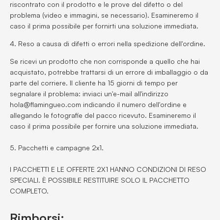
riscontrato con il prodotto e le prove del difetto o del
problema (video e immagini, se necessario). Esamineremo il
caso il prima possibile per fornirti una soluzione immediata.
4. Reso a causa di difetti o errori nella spedizione dell'ordine.
Se ricevi un prodotto che non corrisponde a quello che hai
acquistato, potrebbe trattarsi di un errore di imballaggio o da
parte del corriere. Il cliente ha 15 giorni di tempo per
segnalare il problema: inviaci un'e-mail all'indirizzo
hola@flamingueo.com indicando il numero dell'ordine e
allegando le fotografie del pacco ricevuto. Esamineremo il
caso il prima possibile per fornire una soluzione immediata.
5. Pacchetti e campagne 2x1.
I PACCHETTI E LE OFFERTE 2X1 HANNO CONDIZIONI DI RESO
SPECIALI. È POSSIBILE RESTITUIRE SOLO IL PACCHETTO
COMPLETO.
Rimborsi: