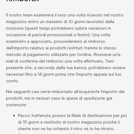
Il nostro team esaminerà il reso una volta ricevuto nel nostro
magazzino entro un massimo di 10 giorni lavorativi dalla
ricezione (questi tempi potrebbero subire variazioni in
occasione di periodi promozionali o festivi). Una volta
esaminato e approvato, provvederemo al rimborso
dell'importo relativo ai prodotti restituiti tramite lo stesso
metodo di pagamento utilizzato per l'ordine. Riceverai un'e-
mail di conferma del rimborso una volta effettuato. Tieni
presente che, a seconda della tua banca, potrebbero essere
necessari fino a 14 giorni prima che l'importo appaia sul tuo
conto.
Nei seguenti casi verrà rimborsato all'acquirente l'importo dei
prodotti, ma in nessun caso le spese di spedizione già
sostenute:
Pacco trattenuto presso la filiale di destinazione per più
di 15 giorni e restituito al nostro magazzino poiché il
cliente non ne ha richiesto il ritiro né lo ha ritirato.