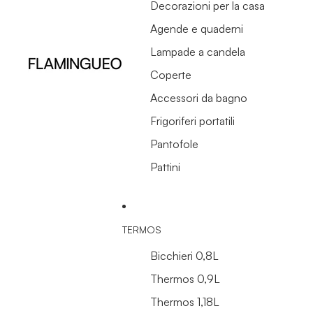
Decorazioni per la casa
Agende e quaderni
Lampade a candela
Coperte
Accessori da bagno
Frigoriferi portatili
Pantofole
Pattini
TERMOS
Bicchieri 0,8L
Thermos 0,9L
Thermos 1,18L