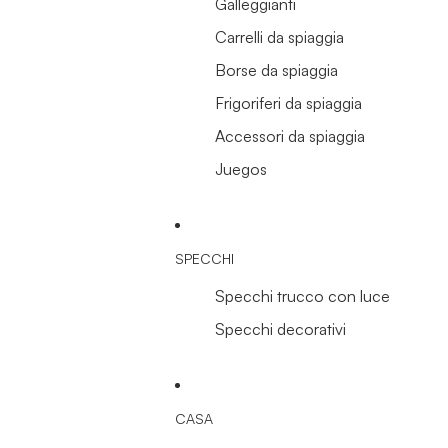
Galleggianti
Carrelli da spiaggia
Borse da spiaggia
Frigoriferi da spiaggia
Accessori da spiaggia
Juegos
SPECCHI
Specchi trucco con luce
Specchi decorativi
CASA