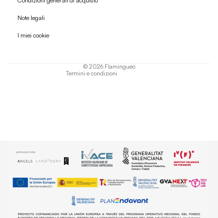
Condizioni generali di acquisto
Politica di rimborso
Note legali
Informativa sulla privacy
I miei cookie
Termini di servizio
Informativa sulla spedizione
© 2026
Flamingueo
Termini e condizioni