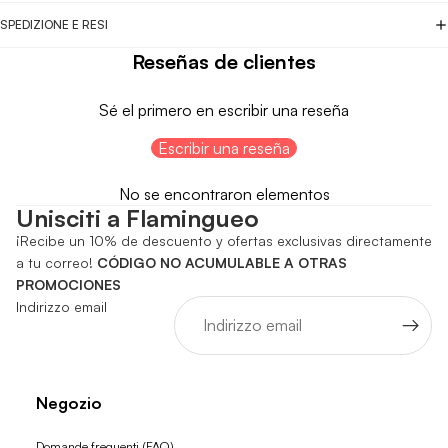
SPEDIZIONE E RESI
Reseñas de clientes
Sé el primero en escribir una reseña
Escribir una reseña
No se encontraron elementos
Unisciti a Flamingueo
¡Recibe un 10% de descuento y ofertas exclusivas directamente
a tu correo!
CÓDIGO NO ACUMULABLE A OTRAS
PROMOCIONES
Indirizzo email
Negozio
Domande frequenti (FAQ)