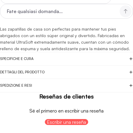
Las zapatillas de casa son perfectas para mantener tus pies
abrigados con un estilo súper original y divertido. Fabricadas en
material UltraSoft extremadamente suave, cuentan con un cómodo
relleno de espuma y suela antideslizante para la máxima seguridad.
SPECIFICHE E CURA
DETTAGLI DEL PRODOTTO
SPEDIZIONE E RESI
Reseñas de clientes
Sé el primero en escribir una reseña
Escribir una reseña