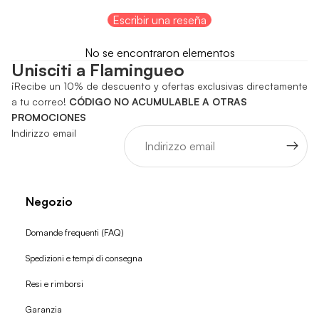
Escribir una reseña
No se encontraron elementos
Unisciti a Flamingueo
¡Recibe un 10% de descuento y ofertas exclusivas directamente
a tu correo!
CÓDIGO NO ACUMULABLE A OTRAS
PROMOCIONES
Indirizzo email
Negozio
Domande frequenti (FAQ)
Spedizioni e tempi di consegna
Resi e rimborsi
Garanzia