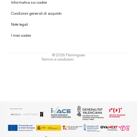
Informativa sui cookie
Condizioni generali di acquisto
Politica di rimborso
Note legali
Informativa sulla privacy
I miei cookie
Termini di servizio
Informativa sulla spedizione
© 2026
Flamingueo
Termini e condizioni