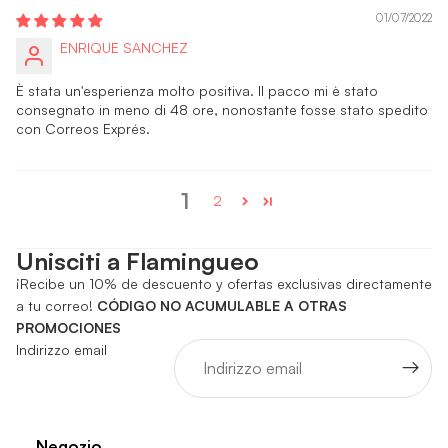
01/07/2022
ENRIQUE SANCHEZ
È stata un'esperienza molto positiva. Il pacco mi è stato
consegnato in meno di 48 ore, nonostante fosse stato spedito
con Correos Exprés.
1
2
Unisciti a Flamingueo
¡Recibe un 10% de descuento y ofertas exclusivas directamente
a tu correo!
CÓDIGO NO ACUMULABLE A OTRAS
PROMOCIONES
Indirizzo email
Negozio