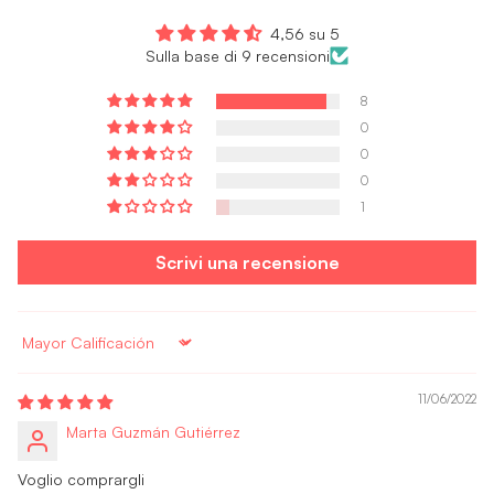
4,56 su 5
Sulla base di 9 recensioni
8
0
0
0
1
Scrivi una recensione
Sort by
11/06/2022
Marta Guzmán Gutiérrez
Voglio comprargli