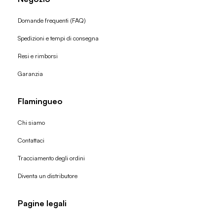
Domande frequenti (FAQ)
Spedizioni e tempi di consegna
Resi e rimborsi
Garanzia
Flamingueo
Chi siamo
Contattaci
Tracciamento degli ordini
Diventa un distributore
Pagine legali