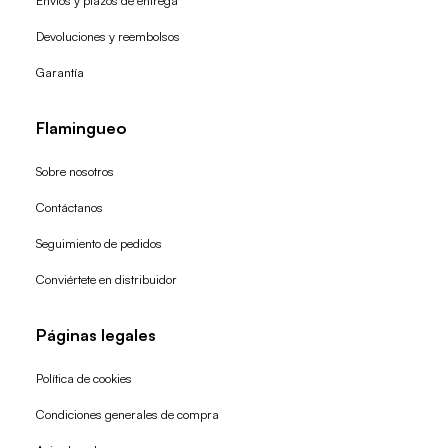
Envíos y plazos de entrega
Devoluciones y reembolsos
Garantía
Flamingueo
Sobre nosotros
Contáctanos
Seguimiento de pedidos
Conviértete en distribuidor
Páginas legales
Política de cookies
Condiciones generales de compra
Política de reembolso