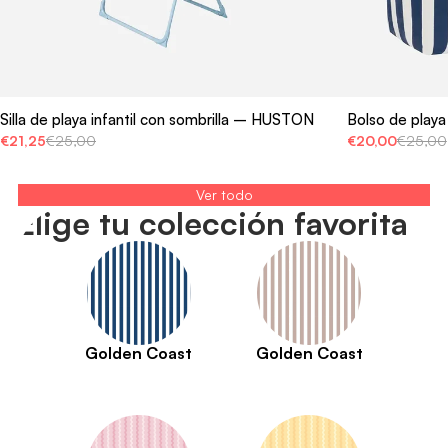
Silla de playa infantil con sombrilla – HUSTON
Bolso de play
€21,25
€25,00
€20,00
€25,00
Ver todo
Elige tu colección favorita
Golden Coast
Golden Coast