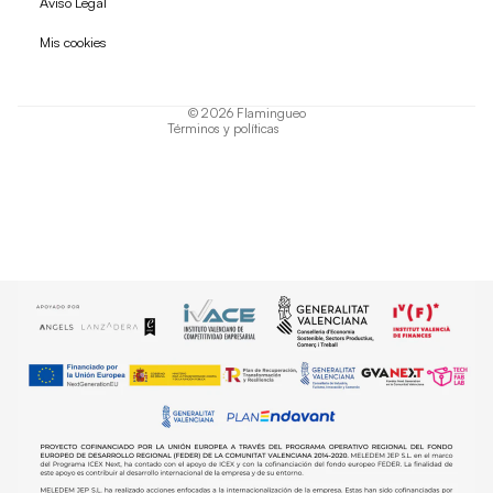
Aviso Legal
Política de privacidad
Mis cookies
Términos del servicio
Política de envío
© 2026
Flamingueo
Términos y políticas