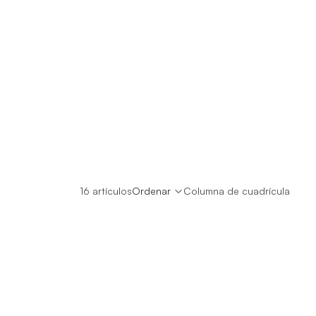
16 artículos
Ordenar
Columna de cuadrícula