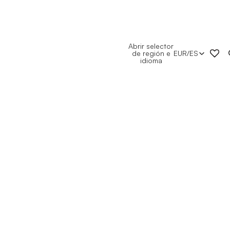
Abrir selector
de región e
EUR
/
ES
idioma