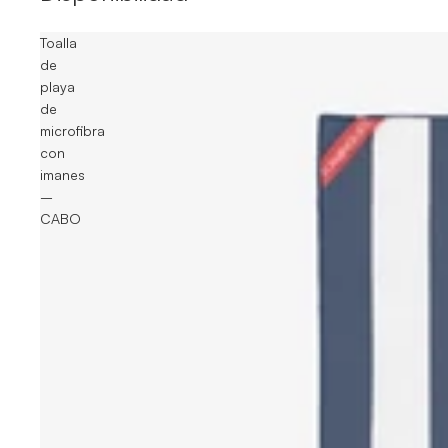
Toalla
de
playa
de
microfibra
con
imanes
–
CABO