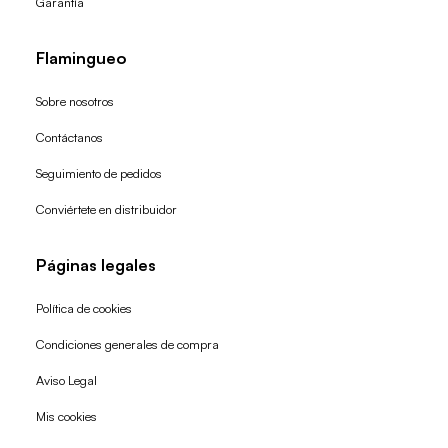
Garantía
Flamingueo
Sobre nosotros
Contáctanos
Seguimiento de pedidos
Conviértete en distribuidor
Páginas legales
Política de cookies
Condiciones generales de compra
Política de reembolso
Aviso Legal
Política de privacidad
Mis cookies
Términos del servicio