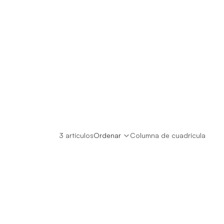
3 artículos
Ordenar
Columna de cuadrícula