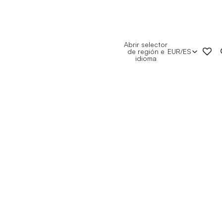
Abrir selector
de región e
EUR
/
ES
idioma