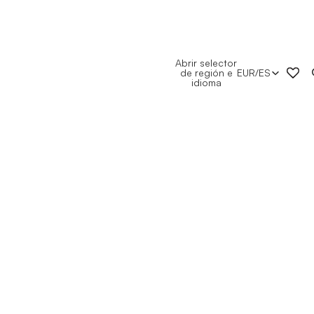
Abrir selector
de región e
EUR
/
ES
idioma