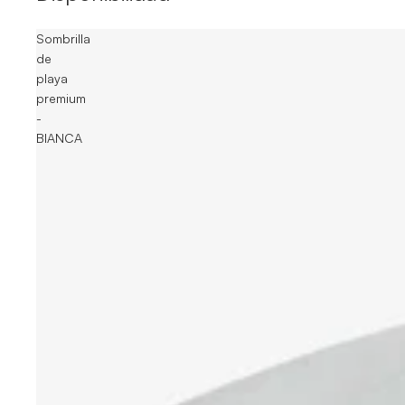
Sombrilla
de
playa
premium
-
BIANCA