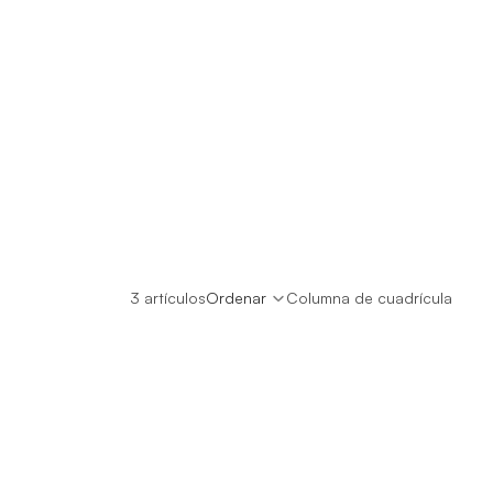
3 artículos
Ordenar
Columna de cuadrícula