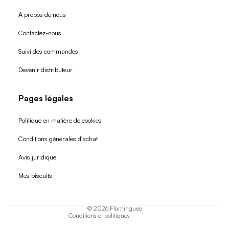
A propos de nous
Contactez-nous
Suivi des commandes
Devenir distributeur
Pages légales
Politique en matière de cookies
Conditions générales d'achat
Politique de remboursement
Avis juridique
Politique de confidentialité
Mes biscuits
Conditions d'utilisation
Politique d'expédition
© 2026
Flamingueo
Conditions et politiques