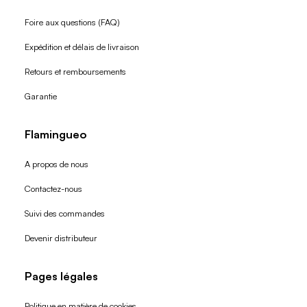
Foire aux questions (FAQ)
Expédition et délais de livraison
Retours et remboursements
Garantie
Flamingueo
A propos de nous
Contactez-nous
Suivi des commandes
Devenir distributeur
Pages légales
Politique en matière de cookies